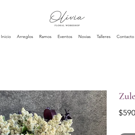
Inicio
Arreglos
Ramos
Eventos
Novias
Talleres
Contacto
Zul
$590